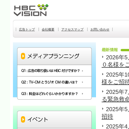
広告トップ
会社概要
アクセスマップ
お問い合わせ
2026年
０名様を
2025年
様をご招
2025年
る緊急救命
2025年
招待
2025年